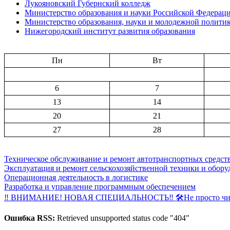
Лукояновский Губернский колледж
Министерство образования и науки Российской Федерац
Министерство образования, науки и молодежной полити
Нижегородский институт развития образования
Пн
Вт
6
7
13
14
20
21
27
28
Техническое обслуживание и ремонт автотранспортных средст
Эксплуатация и ремонт сельскохозяйственной техники и обору
Операционная деятельность в логистике
Разработка и управление программным обеспечением
‼ ВНИМАНИЕ! НОВАЯ СПЕЦИАЛЬНОСТЬ‼ 🛠Не просто чини
Ошибка RSS:
Retrieved unsupported status code "404"