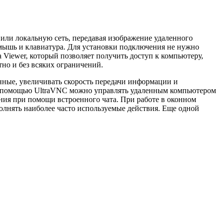
или локальную сеть, передавая изображение удаленного
 мышь и клавиатура. Для установки подключения не нужно
Viewer, который позволяет получить доступ к компьютеру,
но и без всяких ограничений.
нные, увеличивать скорость передачи информации и
 С помощью UltraVNC можно управлять удаленным компьютером
ния при помощи встроенного чата. При работе в оконном
лнять наиболее часто используемые действия. Еще одной