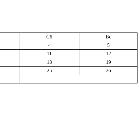
Сб
Вс
4
5
11
12
18
19
25
26