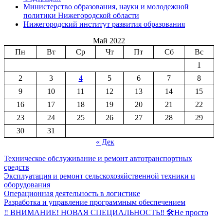
Министерство образования, науки и молодежной
политики Нижегородской области
Нижегородский институт развития образования
Май 2022
Пн
Вт
Ср
Чт
Пт
Сб
Вс
1
2
3
4
5
6
7
8
9
10
11
12
13
14
15
16
17
18
19
20
21
22
23
24
25
26
27
28
29
30
31
« Дек
Техническое обслуживание и ремонт автотранспортных
средств
Эксплуатация и ремонт сельскохозяйственной техники и
оборудования
Операционная деятельность в логистике
Разработка и управление программным обеспечением
‼ ВНИМАНИЕ! НОВАЯ СПЕЦИАЛЬНОСТЬ‼ 🛠Не просто