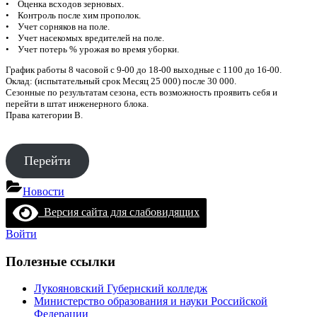
• Оценка всходов зерновых.
• Контроль после хим прополок.
• Учет сорняков на поле.
• Учет насекомых вредителей на поле.
• Учет потерь % урожая во время уборки.
График работы 8 часовой с 9-00 до 18-00 выходные с 1100 до 16-00.
Оклад: (испытательный срок Месяц 25 000) после 30 000.
Сезонные по результатам сезона, есть возможность проявить себя и
перейти в штат инженерного блока.
Права категории B.
Перейти
Новости
Версия сайта для слабовидящих
Войти
Полезные ссылки
Лукояновский Губернский колледж
Министерство образования и науки Российской
Федерации