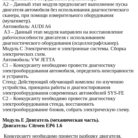
А2 – Данный этап модуля предполагает выполнение пуска
двигателя автомобиля без использования диагностического
сканера, при помощи измерительного оборудования
(мультиметр).
Автомобиль: AUDI A6
A3 – Данный этап модуля направлен на восстановление
работоспособности двигателя с использованием
диагностического оборудования (осциллограф/сканер).
Модуль С Электрические и электронные системы. Сборка
электрических схем.
Автомобиль: VW JETTA
С1 – Конкурсанту необходимо провести диагностику
электрооборудования автомобиля, определить неисправности
и устранить.
Стенд: Действующий обучающий комплекс по изучению
устройства, принципа работы и диагностирования
электрооборудования современных автомобилей SYS-FE
С2 – Конкурсанту необходимо провести диагностику
электрооборудования стенда, восстановить
электрооборудование блоков, собрать электрическую схему.
Модуль Е Двигатель (механическая часть).
Двигатель: Сitroen ЕР6 1.6
Конкурсанту необходимо провести разборку двигателя,