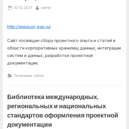
Posted
By
02.12.2021
admin
on
http://www.prj-exp.ru/
Сайт посвящен сбору проектного опыта и статей в
области корпоративных хранилищ данных, интеграции
систем и данных, разработке проектной
документации.
Полезные сайты
Библиотека международных,
региональных и национальных
стандартов оформления проектной
документации