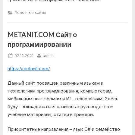
Полезные сайты
METANIT.COM Сайт о
программировании
Posted
By
02.12.2021
admin
on
https://metanit.com/
Данный сайт посвящен различным языкам и
технологиям программирования, компьютерам,
мобильным платформам и ИТ-технологиям. Здесь
будут выкладываться различные руководства и
учебные материалы, статьи и примеры.
Приоритетные направления – язык C# и семейство