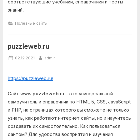
соответствующие учебники, справочники и тесты
знаний.
Полезные сайты
puzzleweb.ru
Posted
By
02.12.2021
admin
on
https://puzzleweb.ru/
Сайт www.
puzzleweb
.ru – это универсальный
самоучитель и справочник по HTML 5, CSS, JavaScript
и PHP, на страницах которого вы сможете не только
узнать, как работают интернет сайты, но и научитесь
создавать их самостоятельно. Как пользоваться
сайтом? Для удобства восприятия и изучения